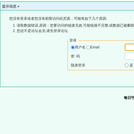
提示信息 »
您没有登录或者您没有权限访问此页面，可能有如下几个原因:
读取数据错误,原因：您要访问的链接无效,可能链接不完整,或数据已被删除
您还不是论坛会员,请先登录论坛
登录
用户名
Email
密 码
隐身登录
每日守