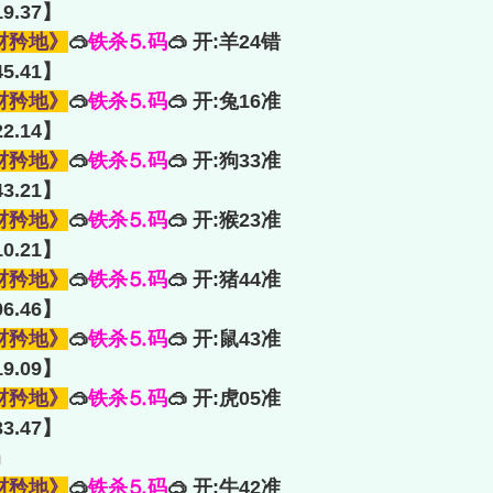
19.37】
材矜地》
🥽
铁杀⒌码
🥽 开:羊24错
45.41】
材矜地》
🥽
铁杀⒌码
🥽 开:兔16准
22.14】
材矜地》
🥽
铁杀⒌码
🥽 开:狗33准
43.21】
材矜地》
🥽
铁杀⒌码
🥽 开:猴23准
10.21】
材矜地》
🥽
铁杀⒌码
🥽 开:猪44准
06.46】
材矜地》
🥽
铁杀⒌码
🥽 开:鼠43准
19.09】
材矜地》
🥽
铁杀⒌码
🥽 开:虎05准
33.47】
m
材矜地》
🥽
铁杀⒌码
🥽 开:牛42准