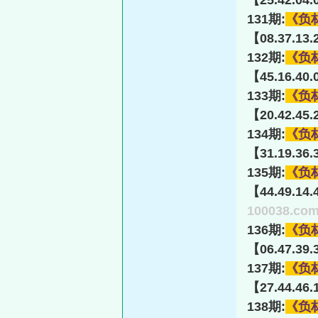
【25.42.04.
131期:
《负
【08.37.13.
132期:
《负
【45.16.40.
133期:
《负
【20.42.45.
134期:
《负
【31.19.36.
135期:
《负
【44.49.14.
100038.co
136期:
《负
【06.47.39.
137期:
《负
【27.44.46.
138期:
《负