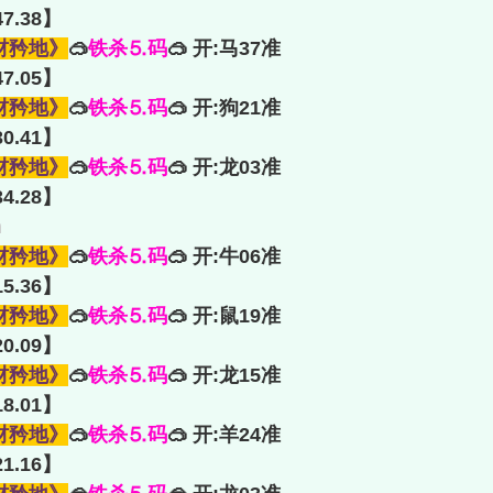
47.38】
材矜地》
🥽
铁杀⒌码
🥽 开:马37准
47.05】
材矜地》
🥽
铁杀⒌码
🥽 开:狗21准
30.41】
材矜地》
🥽
铁杀⒌码
🥽 开:龙03准
34.28】
m
材矜地》
🥽
铁杀⒌码
🥽 开:牛06准
15.36】
材矜地》
🥽
铁杀⒌码
🥽 开:鼠19准
20.09】
材矜地》
🥽
铁杀⒌码
🥽 开:龙15准
18.01】
材矜地》
🥽
铁杀⒌码
🥽 开:羊24准
21.16】