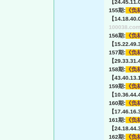
【24.45.11.
155期:
《负
【14.18.40.
100038.co
156期:
《负
【15.22.49.
157期:
《负
【29.33.31.
158期:
《负
【43.40.13.
159期:
《负
【10.36.44.
160期:
《负
【17.46.16.
161期:
《负
【24.18.44.
162期:
《负