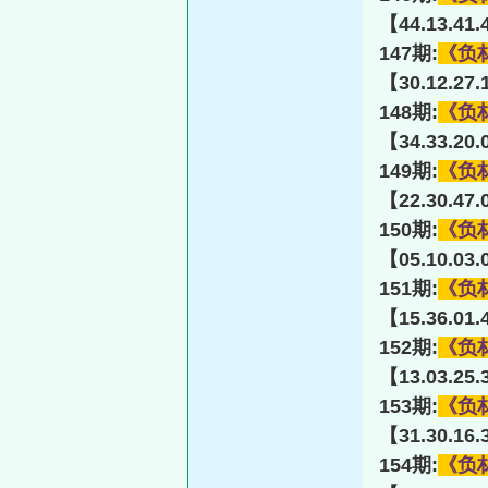
【44.13.41.
147期:
《负
【30.12.27.
148期:
《负
【34.33.20.
149期:
《负
【22.30.47.
150期:
《负
【05.10.03.
151期:
《负
【15.36.01.
152期:
《负
【13.03.25.
153期:
《负
【31.30.16.
154期:
《负