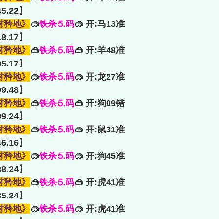
45.22】
材矜地》
🥽
铁杀⒌码
🥽 开:马13准
18.17】
材矜地》
🥽
铁杀⒌码
🥽 开:羊48准
05.17】
材矜地》
🥽
铁杀⒌码
🥽 开:龙27准
09.48】
材矜地》
🥽
铁杀⒌码
🥽 开:狗09错
09.24】
材矜地》
🥽
铁杀⒌码
🥽 开:鼠31准
46.16】
材矜地》
🥽
铁杀⒌码
🥽 开:狗45准
38.24】
材矜地》
🥽
铁杀⒌码
🥽 开:虎41准
35.24】
材矜地》
🥽
铁杀⒌码
🥽 开:虎41准