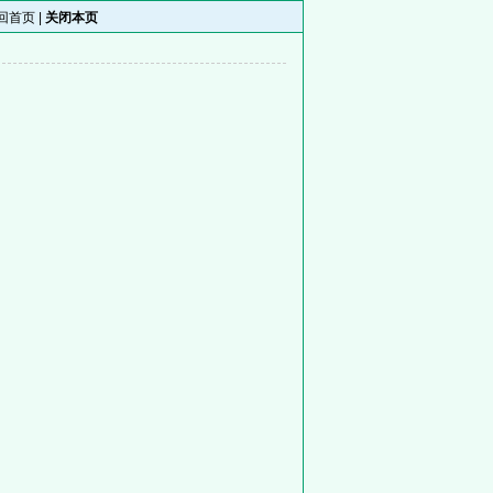
回首页
|
关闭本页