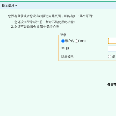
提示信息 »
您没有登录或者您没有权限访问此页面，可能有如下几个原因:
您还没有登录或注册，暂时不能使用此功能!!
您还不是论坛会员,请先登录论坛
登录
用户名
Email
密 码
隐身登录
每日守