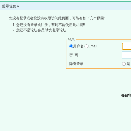
提示信息 »
您没有登录或者您没有权限访问此页面，可能有如下几个原因:
您还没有登录或注册，暂时不能使用此功能!!
您还不是论坛会员,请先登录论坛
登录
用户名
Email
密 码
隐身登录
每日守