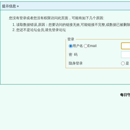
提示信息 »
您没有登录或者您没有权限访问此页面，可能有如下几个原因:
读取数据错误,原因：您要访问的链接无效,可能链接不完整,或数据已被删除
您还不是论坛会员,请先登录论坛
登录
用户名
Email
密 码
隐身登录
每日守