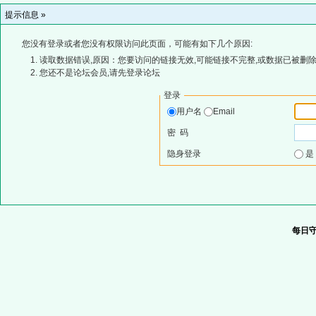
提示信息 »
您没有登录或者您没有权限访问此页面，可能有如下几个原因:
读取数据错误,原因：您要访问的链接无效,可能链接不完整,或数据已被删除
您还不是论坛会员,请先登录论坛
登录
用户名
Email
密 码
隐身登录
每日守