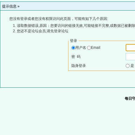
提示信息 »
您没有登录或者您没有权限访问此页面，可能有如下几个原因:
读取数据错误,原因：您要访问的链接无效,可能链接不完整,或数据已被删除
您还不是论坛会员,请先登录论坛
登录
用户名
Email
密 码
隐身登录
每日守