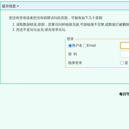
提示信息 »
您没有登录或者您没有权限访问此页面，可能有如下几个原因:
读取数据错误,原因：您要访问的链接无效,可能链接不完整,或数据已被删除
您还不是论坛会员,请先登录论坛
登录
用户名
Email
密 码
隐身登录
每日守