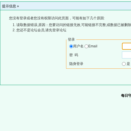
提示信息 »
您没有登录或者您没有权限访问此页面，可能有如下几个原因:
读取数据错误,原因：您要访问的链接无效,可能链接不完整,或数据已被删除
您还不是论坛会员,请先登录论坛
登录
用户名
Email
密 码
隐身登录
每日守