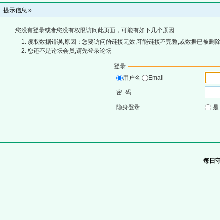
提示信息 »
您没有登录或者您没有权限访问此页面，可能有如下几个原因:
读取数据错误,原因：您要访问的链接无效,可能链接不完整,或数据已被删除
您还不是论坛会员,请先登录论坛
登录
用户名
Email
密 码
隐身登录
每日守