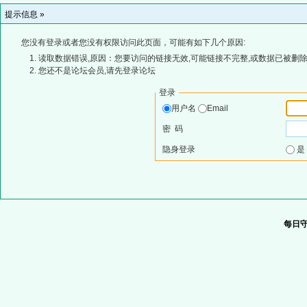
提示信息 »
您没有登录或者您没有权限访问此页面，可能有如下几个原因:
读取数据错误,原因：您要访问的链接无效,可能链接不完整,或数据已被删除
您还不是论坛会员,请先登录论坛
登录
用户名
Email
密 码
隐身登录
每日守