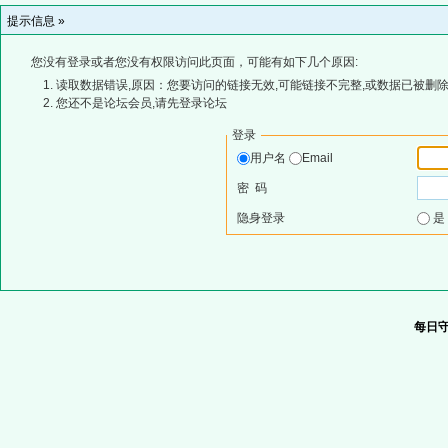
提示信息 »
您没有登录或者您没有权限访问此页面，可能有如下几个原因:
读取数据错误,原因：您要访问的链接无效,可能链接不完整,或数据已被删除
您还不是论坛会员,请先登录论坛
登录
用户名
Email
密 码
隐身登录
每日守