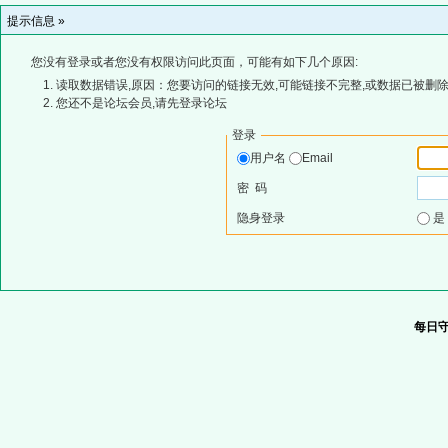
提示信息 »
您没有登录或者您没有权限访问此页面，可能有如下几个原因:
读取数据错误,原因：您要访问的链接无效,可能链接不完整,或数据已被删除
您还不是论坛会员,请先登录论坛
登录
用户名
Email
密 码
隐身登录
每日守