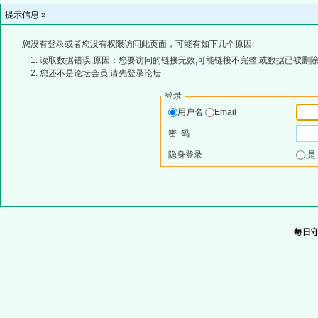
提示信息 »
您没有登录或者您没有权限访问此页面，可能有如下几个原因:
读取数据错误,原因：您要访问的链接无效,可能链接不完整,或数据已被删除
您还不是论坛会员,请先登录论坛
登录
用户名
Email
密 码
隐身登录
每日守