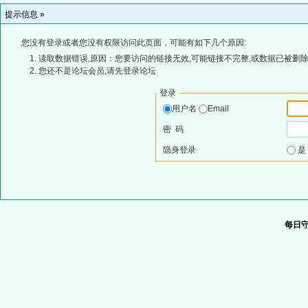
提示信息 »
您没有登录或者您没有权限访问此页面，可能有如下几个原因:
读取数据错误,原因：您要访问的链接无效,可能链接不完整,或数据已被删除
您还不是论坛会员,请先登录论坛
登录
用户名
Email
密 码
隐身登录
每日守