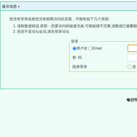
提示信息 »
您没有登录或者您没有权限访问此页面，可能有如下几个原因:
读取数据错误,原因：您要访问的链接无效,可能链接不完整,或数据已被删除
您还不是论坛会员,请先登录论坛
登录
用户名
Email
密 码
隐身登录
每日守