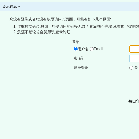
提示信息 »
您没有登录或者您没有权限访问此页面，可能有如下几个原因:
读取数据错误,原因：您要访问的链接无效,可能链接不完整,或数据已被删除
您还不是论坛会员,请先登录论坛
登录
用户名
Email
密 码
隐身登录
每日守