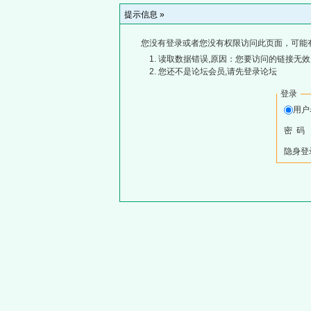
提示信息 »
您没有登录或者您没有权限访问此页面，可能
读取数据错误,原因：您要访问的链接无效,
您还不是论坛会员,请先登录论坛
登录
用
密 码
隐身登