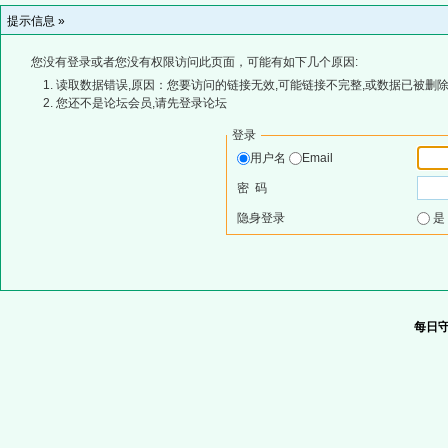
提示信息 »
您没有登录或者您没有权限访问此页面，可能有如下几个原因:
读取数据错误,原因：您要访问的链接无效,可能链接不完整,或数据已被删除
您还不是论坛会员,请先登录论坛
登录
用户名
Email
密 码
隐身登录
每日守