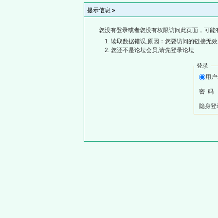
提示信息 »
您没有登录或者您没有权限访问此页面，可能
读取数据错误,原因：您要访问的链接无效,
您还不是论坛会员,请先登录论坛
登录
用
密 码
隐身登