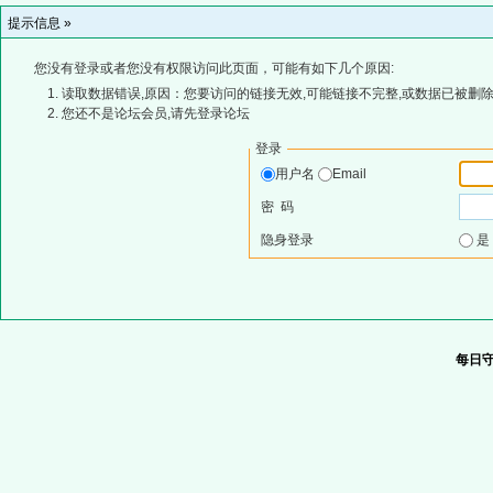
提示信息 »
您没有登录或者您没有权限访问此页面，可能有如下几个原因:
读取数据错误,原因：您要访问的链接无效,可能链接不完整,或数据已被删除
您还不是论坛会员,请先登录论坛
登录
用户名
Email
密 码
隐身登录
每日守