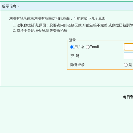
提示信息 »
您没有登录或者您没有权限访问此页面，可能有如下几个原因:
读取数据错误,原因：您要访问的链接无效,可能链接不完整,或数据已被删除
您还不是论坛会员,请先登录论坛
登录
用户名
Email
密 码
隐身登录
每日守