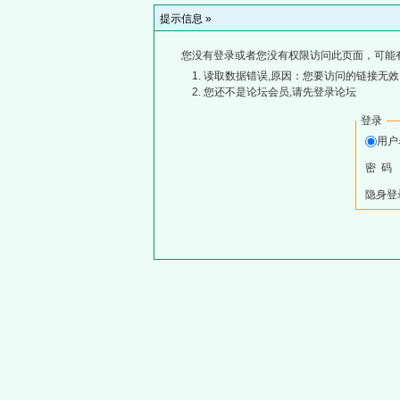
提示信息 »
您没有登录或者您没有权限访问此页面，可能
读取数据错误,原因：您要访问的链接无效,
您还不是论坛会员,请先登录论坛
登录
用
密 码
隐身登