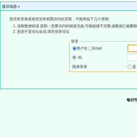
提示信息 »
您没有登录或者您没有权限访问此页面，可能有如下几个原因:
读取数据错误,原因：您要访问的链接无效,可能链接不完整,或数据已被删除
您还不是论坛会员,请先登录论坛
登录
用户名
Email
密 码
隐身登录
每日守