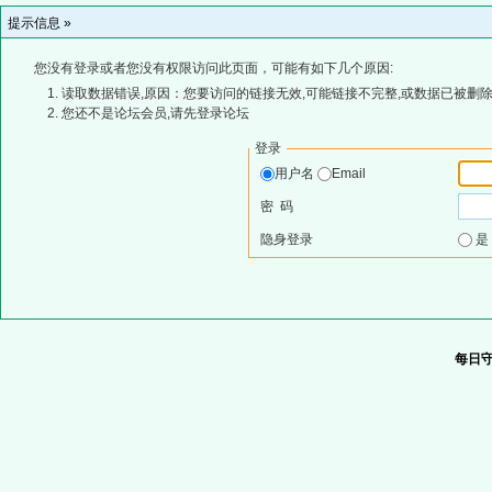
提示信息 »
您没有登录或者您没有权限访问此页面，可能有如下几个原因:
读取数据错误,原因：您要访问的链接无效,可能链接不完整,或数据已被删除
您还不是论坛会员,请先登录论坛
登录
用户名
Email
密 码
隐身登录
每日守