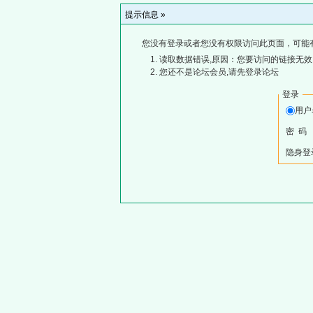
提示信息 »
您没有登录或者您没有权限访问此页面，可能
读取数据错误,原因：您要访问的链接无效,
您还不是论坛会员,请先登录论坛
登录
用
密 码
隐身登