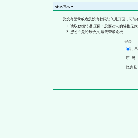
提示信息 »
您没有登录或者您没有权限访问此页面，可能
读取数据错误,原因：您要访问的链接无效,
您还不是论坛会员,请先登录论坛
登录
用
密 码
隐身登