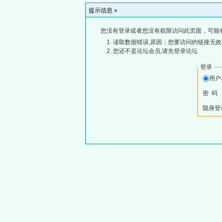
提示信息 »
您没有登录或者您没有权限访问此页面，可能
读取数据错误,原因：您要访问的链接无效,
您还不是论坛会员,请先登录论坛
登录
用
密 码
隐身登