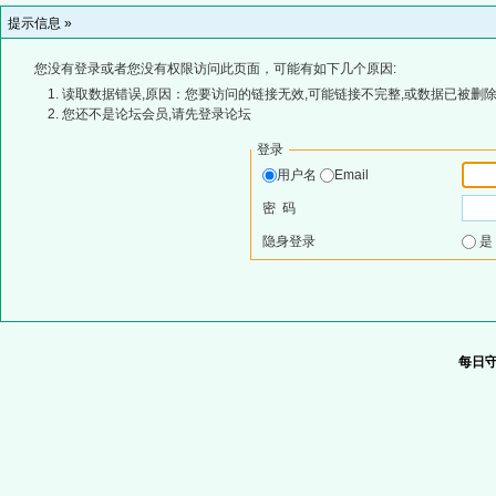
提示信息 »
您没有登录或者您没有权限访问此页面，可能有如下几个原因:
读取数据错误,原因：您要访问的链接无效,可能链接不完整,或数据已被删除
您还不是论坛会员,请先登录论坛
登录
用户名
Email
密 码
隐身登录
每日守