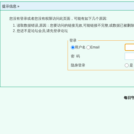
提示信息 »
您没有登录或者您没有权限访问此页面，可能有如下几个原因:
读取数据错误,原因：您要访问的链接无效,可能链接不完整,或数据已被删除
您还不是论坛会员,请先登录论坛
登录
用户名
Email
密 码
隐身登录
每日守