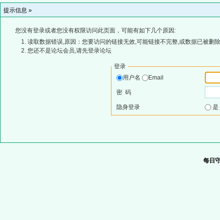
提示信息 »
您没有登录或者您没有权限访问此页面，可能有如下几个原因:
读取数据错误,原因：您要访问的链接无效,可能链接不完整,或数据已被删除
您还不是论坛会员,请先登录论坛
登录
用户名
Email
密 码
隐身登录
每日守