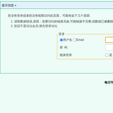
提示信息 »
您没有登录或者您没有权限访问此页面，可能有如下几个原因:
读取数据错误,原因：您要访问的链接无效,可能链接不完整,或数据已被删除
您还不是论坛会员,请先登录论坛
登录
用户名
Email
密 码
隐身登录
每日守