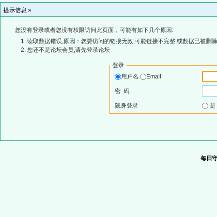
提示信息 »
您没有登录或者您没有权限访问此页面，可能有如下几个原因:
读取数据错误,原因：您要访问的链接无效,可能链接不完整,或数据已被删除
您还不是论坛会员,请先登录论坛
登录
用户名
Email
密 码
隐身登录
每日守