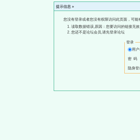
提示信息 »
您没有登录或者您没有权限访问此页面，可能
读取数据错误,原因：您要访问的链接无效,
您还不是论坛会员,请先登录论坛
登录
用
密 码
隐身登