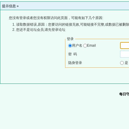
提示信息 »
您没有登录或者您没有权限访问此页面，可能有如下几个原因:
读取数据错误,原因：您要访问的链接无效,可能链接不完整,或数据已被删除
您还不是论坛会员,请先登录论坛
登录
用户名
Email
密 码
隐身登录
每日守