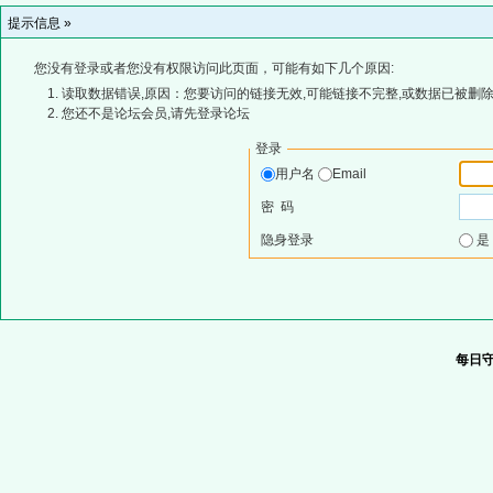
提示信息 »
您没有登录或者您没有权限访问此页面，可能有如下几个原因:
读取数据错误,原因：您要访问的链接无效,可能链接不完整,或数据已被删除
您还不是论坛会员,请先登录论坛
登录
用户名
Email
密 码
隐身登录
每日守