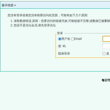
提示信息 »
您没有登录或者您没有权限访问此页面，可能有如下几个原因:
读取数据错误,原因：您要访问的链接无效,可能链接不完整,或数据已被删除
您还不是论坛会员,请先登录论坛
登录
用户名
Email
密 码
隐身登录
每日守