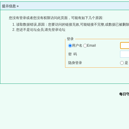
提示信息 »
您没有登录或者您没有权限访问此页面，可能有如下几个原因:
读取数据错误,原因：您要访问的链接无效,可能链接不完整,或数据已被删除
您还不是论坛会员,请先登录论坛
登录
用户名
Email
密 码
隐身登录
每日守