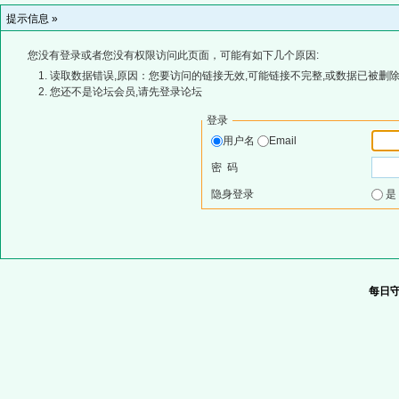
提示信息 »
您没有登录或者您没有权限访问此页面，可能有如下几个原因:
读取数据错误,原因：您要访问的链接无效,可能链接不完整,或数据已被删除
您还不是论坛会员,请先登录论坛
登录
用户名
Email
密 码
隐身登录
每日守