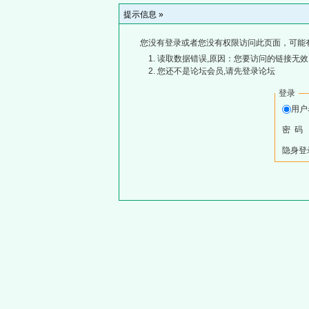
提示信息 »
您没有登录或者您没有权限访问此页面，可能
读取数据错误,原因：您要访问的链接无效,
您还不是论坛会员,请先登录论坛
登录
用
密 码
隐身登