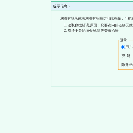
提示信息 »
您没有登录或者您没有权限访问此页面，可能
读取数据错误,原因：您要访问的链接无效,
您还不是论坛会员,请先登录论坛
登录
用
密 码
隐身登