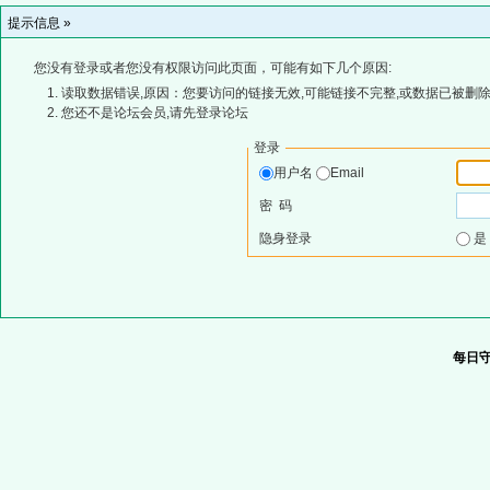
提示信息 »
您没有登录或者您没有权限访问此页面，可能有如下几个原因:
读取数据错误,原因：您要访问的链接无效,可能链接不完整,或数据已被删除
您还不是论坛会员,请先登录论坛
登录
用户名
Email
密 码
隐身登录
每日守