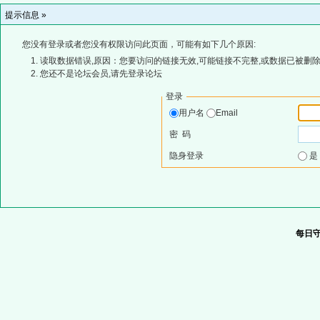
提示信息 »
您没有登录或者您没有权限访问此页面，可能有如下几个原因:
读取数据错误,原因：您要访问的链接无效,可能链接不完整,或数据已被删除
您还不是论坛会员,请先登录论坛
登录
用户名
Email
密 码
隐身登录
每日守