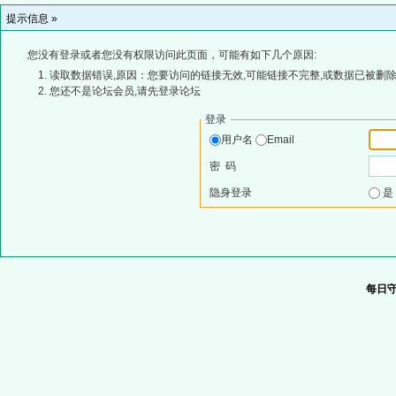
提示信息 »
您没有登录或者您没有权限访问此页面，可能有如下几个原因:
读取数据错误,原因：您要访问的链接无效,可能链接不完整,或数据已被删除
您还不是论坛会员,请先登录论坛
登录
用户名
Email
密 码
隐身登录
每日守