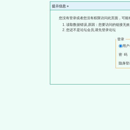
提示信息 »
您没有登录或者您没有权限访问此页面，可能
读取数据错误,原因：您要访问的链接无效,
您还不是论坛会员,请先登录论坛
登录
用
密 码
隐身登