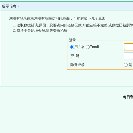
提示信息 »
您没有登录或者您没有权限访问此页面，可能有如下几个原因:
读取数据错误,原因：您要访问的链接无效,可能链接不完整,或数据已被删除
您还不是论坛会员,请先登录论坛
登录
用户名
Email
密 码
隐身登录
每日守