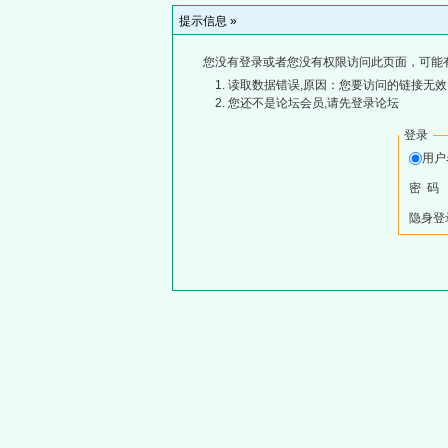
提示信息 »
您没有登录或者您没有权限访问此页面，可能
读取数据错误,原因：您要访问的链接无效,
您还不是论坛会员,请先登录论坛
登录
用
密 码
隐身登