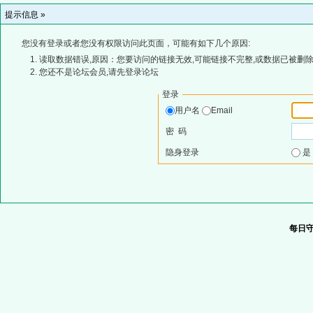
提示信息 »
您没有登录或者您没有权限访问此页面，可能有如下几个原因:
读取数据错误,原因：您要访问的链接无效,可能链接不完整,或数据已被删除
您还不是论坛会员,请先登录论坛
登录
用户名
Email
密 码
隐身登录
每日守