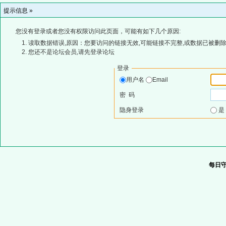
提示信息 »
您没有登录或者您没有权限访问此页面，可能有如下几个原因:
读取数据错误,原因：您要访问的链接无效,可能链接不完整,或数据已被删除
您还不是论坛会员,请先登录论坛
登录
用户名
Email
密 码
隐身登录
每日守