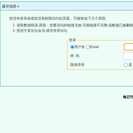
提示信息 »
您没有登录或者您没有权限访问此页面，可能有如下几个原因:
读取数据错误,原因：您要访问的链接无效,可能链接不完整,或数据已被删除
您还不是论坛会员,请先登录论坛
登录
用户名
Email
密 码
隐身登录
每日守